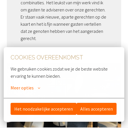
combinaties.  Het leukst van mijn werk vind ik 
om gasten te adviseren over onze gerechten. 
Er staan vaak nieuwe, aparte gerechten op de 
kaart en het is fijn wanneer gasten vertellen 
dat ze genoten hebben van het aangeraden 
COOKIES OVEREENKOMST
We gebruiken cookies zodat we je de beste website 
ervaring te kunnen bieden.
Meer opties
Het noodzakelijke accepteren
Alles accepteren